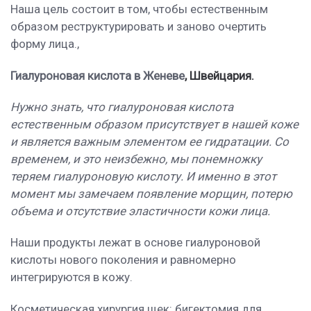
Наша цель состоит
в том, чтобы естественным
образом реструктурировать и заново очертить
форму лица.
,
Гиалуроновая кислота в Женеве
,
Швейцария.
Нужно знать, что гиалуроновая кислота
естественным образом присутствует в нашей коже
и является важным элементом ее гидратации. Со
временем, и это неизбежно, мы понемножку
теряем гиалуроновую кислоту. И именно в этот
момент мы замечаем появление морщин, потерю
объема и отсутствие эластичности кожи лица.
Наши продукты лежат в основе гиалуроновой
кислоты нового поколения и равномерно
интегрируются в кожу.
Косметическая хирургия щек: бигектомия для