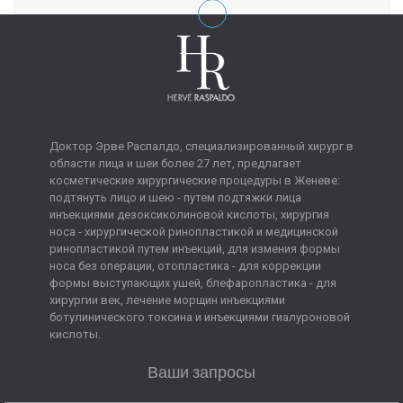
Доктор Эрве Распалдо, специализированный хирург в
области лица и шеи более 27 лет, предлагает
косметические хирургические процедуры в Женеве:
подтянуть лицо и шею - путем подтяжки лица
инъекциями дезоксиколиновой кислоты, хирургия
носа - хирургической ринопластикой и медицинской
ринопластикой путем инъекций, для измения формы
носа без операции, отопластика - для коррекции
формы выступающих ушей, блефаропластика - для
хирургии век, лечение морщин инъекциями
ботулинического токсина и инъекциями гиалуроновой
кислоты.
Ваши запросы