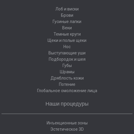
Лоб и виски
Брови
Гусиные лапки
Веки
Темные круги
Щеки и полые щеки
Нос
Выступающие уши
Подбородок и шея
Губы
Шрамы
Дряблость кожи
Потение
Глобальное омоложение лица
Наши процедуры
Инъекционные зоны
Эстетическое 3D