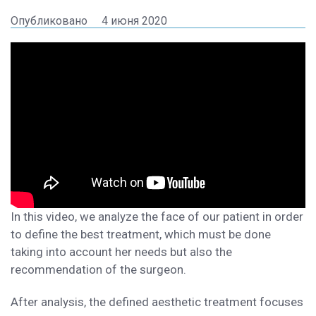
Опубликовано
4 июня 2020
In this video, we analyze the face of our patient in order
to define the best treatment, which must be done
taking into account her needs but also the
recommendation of the surgeon.
After analysis, the defined aesthetic treatment focuses